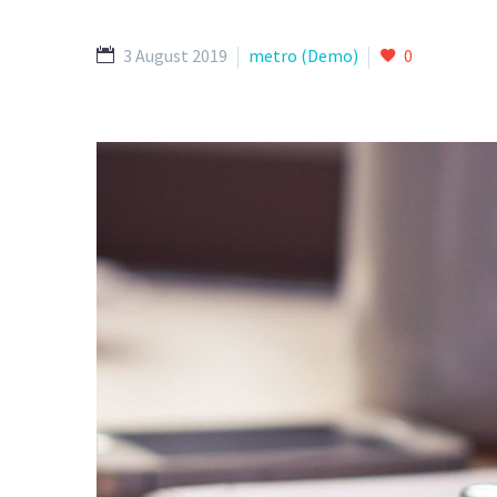
3 August 2019
metro (Demo)
0