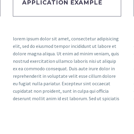
APPLICATION EXAMPLE
lorem ipsum dolor sit amet, consectetur adipisicing
elit, sed do eiusmod tempor incididunt ut labore et
dolore magna aliqua. Ut enim ad minim veniam, quis
nostrud exercitation ullamco laboris nisi ut aliquip
ex ea commodo consequat. Duis aute irure dolor in
reprehenderit in voluptate velit esse cillum dolore
eu fugiat nulla pariatur. Excepteur sint occaecat
cupidatat non proident, sunt in culpa qui officia
deserunt mollit anim id est laborum. Sed ut spiciatis