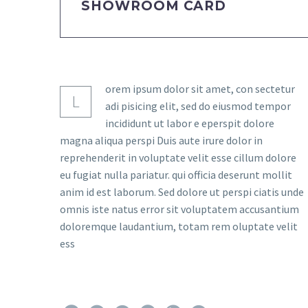
SHOWROOM CARD
orem ipsum dolor sit amet, con sectetur
L
adi pisicing elit, sed do eiusmod tempor
incididunt ut labor e eperspit dolore
magna aliqua perspi Duis aute irure dolor in
reprehenderit in voluptate velit esse cillum dolore
eu fugiat nulla pariatur. qui officia deserunt mollit
anim id est laborum. Sed dolore ut perspi ciatis unde
omnis iste natus error sit voluptatem accusantium
doloremque laudantium, totam rem oluptate velit
ess