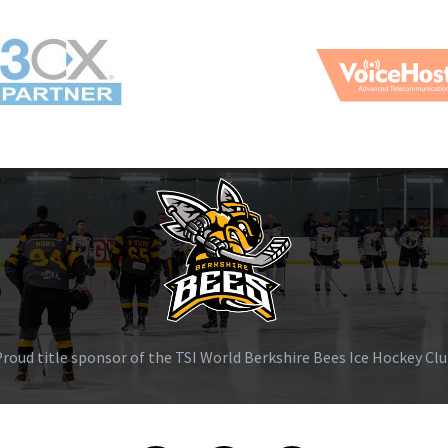
roud title sponsor of the TSI World Berkshire Bees Ice Hockey Cl