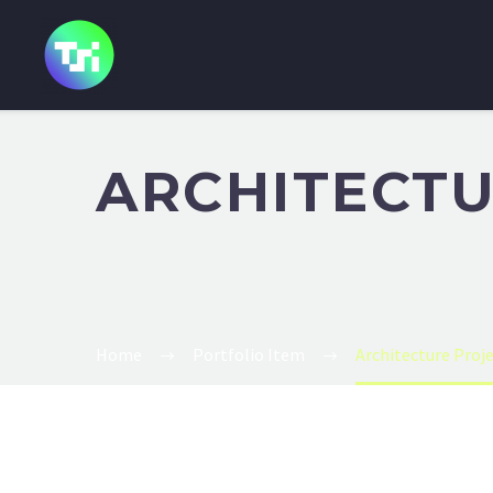
ARCHITECT
Home
Portfolio Item
Architecture Proj