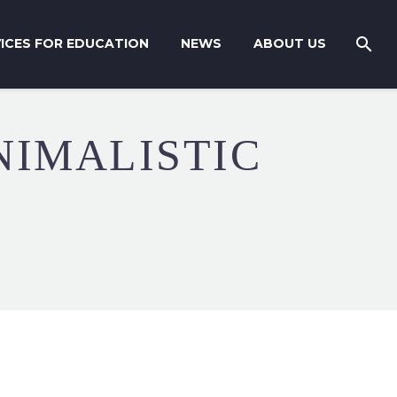
ICES FOR EDUCATION
NEWS
ABOUT US
NIMALISTIC